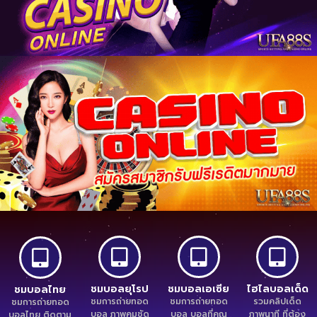
ชมบอลยุโรป
ชมบอลเอเซีย
ไฮไลบอลเด็ด
ชมบอลไทย
ชมการถ่ายทอด
ชมการถ่ายทอด
รวมคลิปเด็ด
ชมการถ่ายทอด
บอล ภาพคมชัด
บอล บอลที่คุณ
ภาพนาที ที่ต้อง
บอลไทย ติดตาม