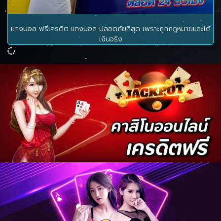
แทงบอล ฟรีเครดิต แทงบอล ปลอดภัยที่สุด เพราะถูกกฎหมายและได้
เงินจริง