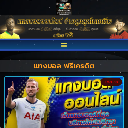
แทงบอล ฟรีเครดิต
แทงบอล