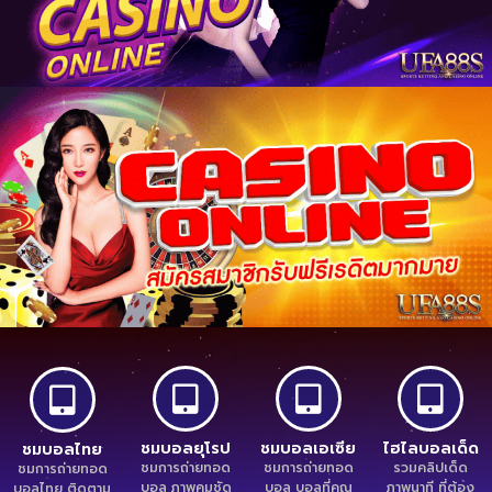
ชมบอลยุโรป
ชมบอลเอเซีย
ไฮไลบอลเด็ด
ชมบอลไทย
ชมการถ่ายทอด
ชมการถ่ายทอด
รวมคลิปเด็ด
ชมการถ่ายทอด
บอล ภาพคมชัด
บอล บอลที่คุณ
ภาพนาที ที่ต้อง
บอลไทย ติดตาม