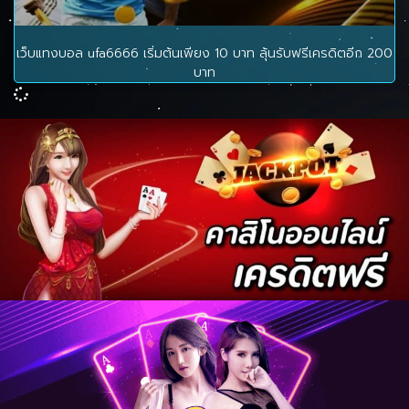
เว็บแทงบอล ufa6666 เริ่มต้นเพียง 10 บาท ลุ้นรับฟรีเครดิตอีก 200
บาท