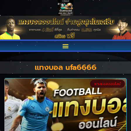
แทงบอล ufa6666
แทงบอลออนไลน์