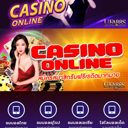
ชมบอลยุโรป
ชมบอลเอเซีย
ไฮไลบอลเด็ด
ชมบอลไทย
ชมการถ่ายทอด
ชมการถ่ายทอด
รวมคลิปเด็ด
ชมการถ่ายทอด