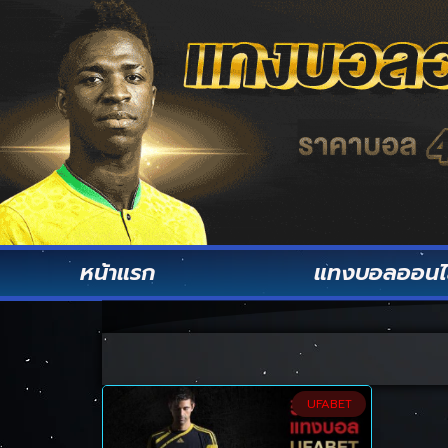
หน้าแรก
แทงบอลออนไ
UFABET