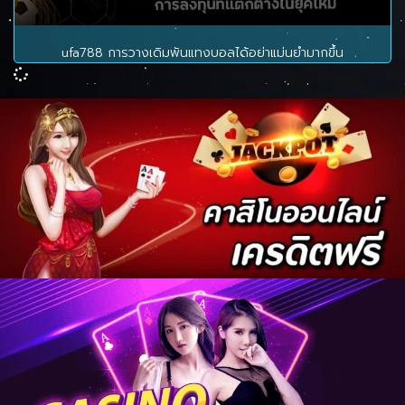
ufa788 การวางเดิมพันแทงบอลได้อย่าแม่นยำมากขึ้น