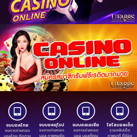
ชมบอลยุโรป
ชมบอลเอเซีย
ไฮไลบอลเด็ด
ชมบอลไทย
ชมการถ่ายทอด
ชมการถ่ายทอด
รวมคลิปเด็ด
ชมการถ่ายทอด
บอล ภาพคมชัด
บอล บอลที่คุณ
ภาพนาที ที่ต้อง
บอลไทย ติดตาม