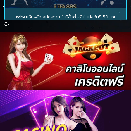
ufabetเว็บหลัก สมัครง่าย ไม่มีขั้นต่ำ รับโบนัสทันที 50 บาท