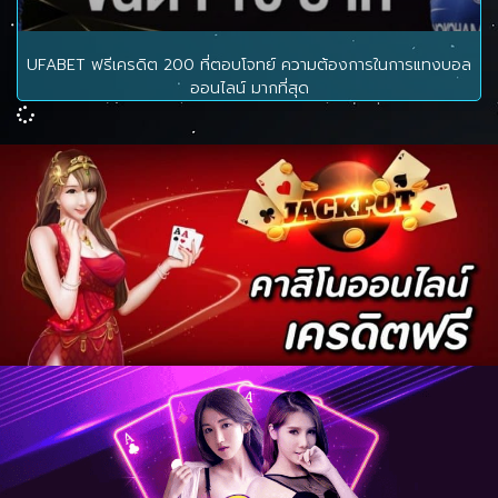
UFABET ฟรีเครดิต 200 ที่ตอบโจทย์ ความต้องการในการแทงบอล
ออนไลน์ มากที่สุด