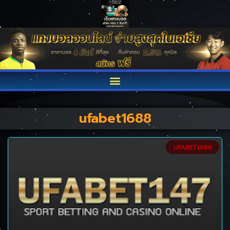
ufabet1688
UFABET1688