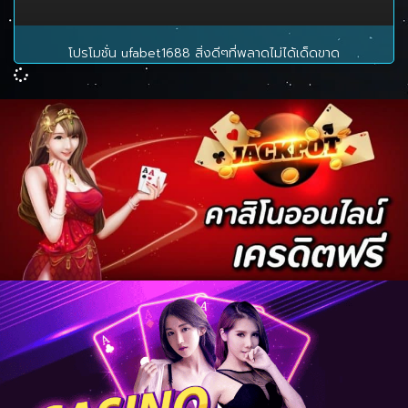
โปรโมชั่น ufabet1688 สิ่งดีๆที่พลาดไม่ได้เด็ดขาด