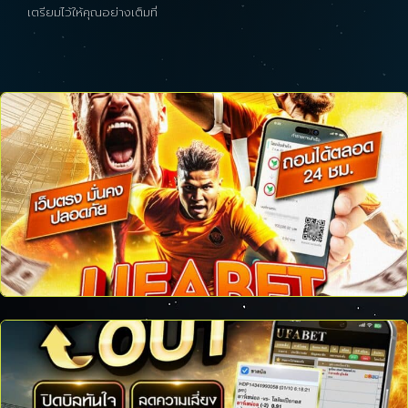
เตรียมไว้ให้คุณอย่างเต็มที่