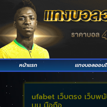
หน้าแรก
แทงบอลออนไ
ufabet เว็บตรง เว็บพนั
บน มือถือ