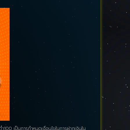
้นต่ำ100 เป็นการกำหนดเงื่อนไขในการฝากเงินใน