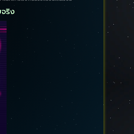
ยจริง