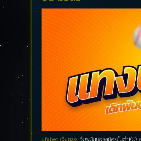
ufabet เว็บตรง
เว็บพนันบอลสมัครขั้นต่ำ100 สม