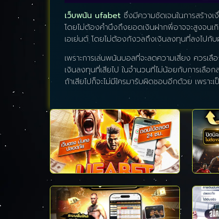
เว็บพนัน ufabet
ซึ่งมีความชัดเจนในการสร้างเง
โดยไม่ต้องคำนึงถึงยอดเงินฝากพี่อาจจะสูงจนเกินไ
เอเย่นต์ โดยไม่ต้องกังวลถึงเงินลงทุนที่ลงไปกับ
เพราะการเล่นพนันบอลที่จะลดความเสี่ยง ควรเลื
เงินลงทุนที่เสียไป ในจำนวนที่ไม่น้อยกับการเลือก
ถ้าเสียไปก็จะไม่มีใครมารับผิดชอบอีกด้วย เพราะเ