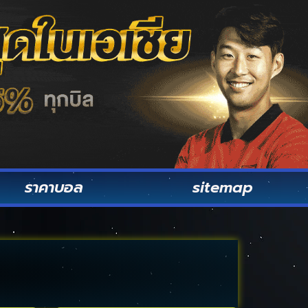
ราคาบอล
sitemap