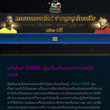
ufabet16888 จุดเริ่มต้นของการพนัน
บอล
นั้นมีหลายสิ่งหลายอย่างที่จำเป็นจะต้องเรียนรู้
ufabet16888
และ
ทำความเข้าใจโดยเฉพาะเรื่องราวเกี่ยวกับตัวเองที่จะต้องค่อยๆทำความ
เข้าใจไปเรื่อยๆเพราะอย่างน้อยก็มีผลกระทบสำคัญเช่นกันถ้าหากว่าไม่ได้
มีการวางแผนค่อยๆทำความเข้าใจในเรื่องของการเรียนรู้สักเท่าไหร่อาจ
จะทำให้เกิดการเล่นแบบที่ไม่ค่อยมีประสิทธิภาพหรือเหมาะสม เพราะฉะนั้น
แล้วเรามาดูกันว่าอ่อนการที่เราจะเริ่มเล่นหรือแทงในรูปแบบออนไลน์นั้น