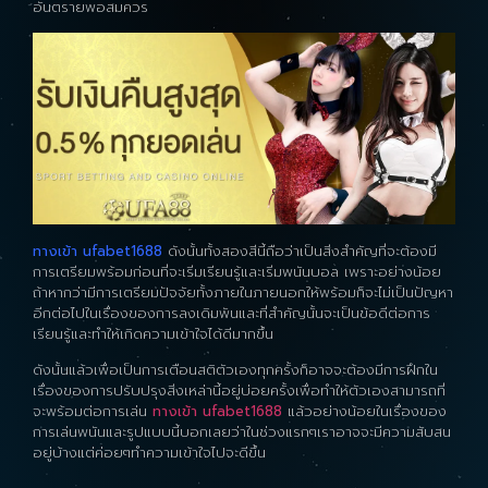
อันตรายพอสมควร
ทางเข้า ufabet1688
ดังนั้นทั้งสองสีนี้ถือว่าเป็นสิ่งสำคัญที่จะต้องมี
การเตรียมพร้อมก่อนที่จะเริ่มเรียนรู้และเริ่มพนันบอล เพราะอย่างน้อย
ถ้าหากว่ามีการเตรียมปัจจัยทั้งภายในภายนอกให้พร้อมก็จะไม่เป็นปัญหา
อีกต่อไปในเรื่องของการลงเดิมพันและที่สำคัญนั้นจะเป็นข้อดีต่อการ
เรียนรู้และทำให้เกิดความเข้าใจได้ดีมากขึ้น
ดังนั้นแล้วเพื่อเป็นการเตือนสติตัวเองทุกครั้งก็อาจจะต้องมีการฝึกใน
เรื่องของการปรับปรุงสิ่งเหล่านี้อยู่บ่อยครั้งเพื่อทำให้ตัวเองสามารถที่
จะพร้อมต่อการเล่น
ทางเข้า ufabet1688
แล้วอย่างน้อยในเรื่องของ
การเล่นพนันและรูปแบบนี้บอกเลยว่าในช่วงแรกๆเราอาจจะมีความสับสน
อยู่บ้างแต่ค่อยๆทำความเข้าใจไปจะดีขึ้น