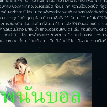
มานานหลายปี เว็บตรงไม่ผ่านเอเย่นต์ เล่นง่ายได้เงินจริง ฝาก-ถอนไว ไ
มครอบคลุม ของสัญญาณอินเตอร์เน็ต ทั่วประเทศ ความเร็วของเน็ต ที่ส
รค้นหาข่าวสารไม่จำเป็นต้องพึ่งพาสื่อสิ่งพิมพ์ อย่างหนังสือกีฬาต่า
ากทุกลีกทั่วทุกมุมโลก มีความเชื่อถือได้ เป็นการใช้เทคโนโลยีให้เป็น
ึงการเล่นพนัน ด้วยเช่นกัน ที่พัฒนาใช้เทคโนโลยีให้เกิดประโยชน์ แทง
เลยวันนี้เราจะมาแนะนำ แทงบอลออนไลน์ วิธี เล่น ก่อนอื่นท่านต้อง
ี่ นาทีเท่านั้น เมื่อสมัครสำเร็จแล้ว ขั้นตอนต่อไปก่อนท่านจะเริ่ม แทงบอ
จะสะดวก ทั้งการโอนเงิน การเติมเงินโดยใช้บัตรเงินสดต่างๆ เติมเงินใช