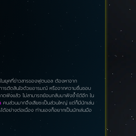
 ในยุคที่ข่าวสารของฟุตบอล ต้องหาจาก
ช้การตัดสินใจด้วยอารมณ์ หรือจากความชื่นชอบ
พลาดฟังแล้ว ไม่สามารถย้อนกลับมาฟังซ้ำได้อีก ใน
n
คนส่วนมากจึงเสียซะเป็นส่วนใหญ่ แต่ก็มีนักเล่น
รได้อย่างต่อเนื่อง ท่านเองก็อยากเป็นนักเล่นมือ